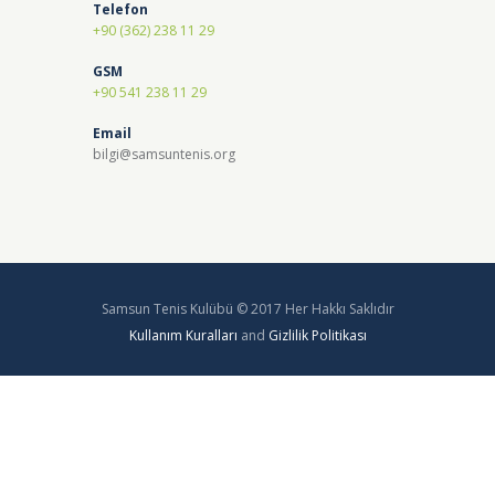
Telefon
+90 (362) 238 11 29
GSM
+90 541 238 11 29
Email
bilgi@samsuntenis.org
Samsun Tenis Kulübü © 2017 Her Hakkı Saklıdır
Kullanım Kuralları
and
Gizlilik Politikası