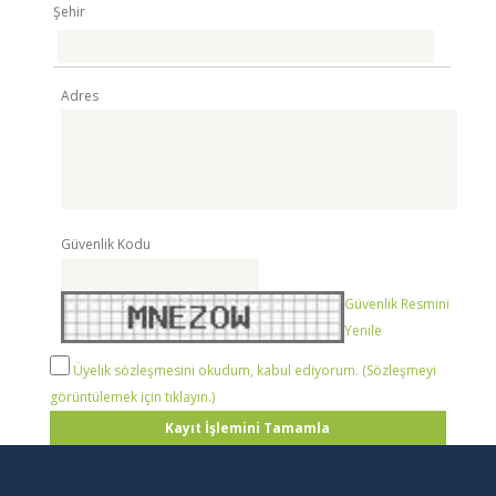
Şehir
Adres
Güvenlik Kodu
Güvenlik Resmini
Yenile
Üyelik sözleşmesini okudum, kabul ediyorum. (Sözleşmeyi
görüntülemek için tıklayın.)