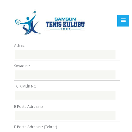
Adınız
Soyadınız
TC KİMLİK NO
E-Posta Adresiniz
E-Posta Adresiniz (Tekrar)