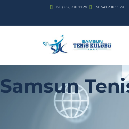
+90 (362) 238 11 29
+90 541 238 11 29
Samsun Teni