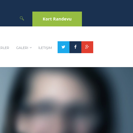
Kort Randevu
RLER
GALERI
İLETIŞIM