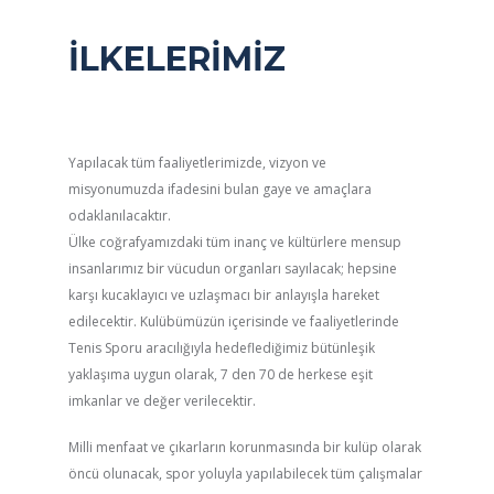
İLKELERİMİZ
Yapılacak tüm faaliyetlerimizde, vizyon ve
misyonumuzda ifadesini bulan gaye ve amaçlara
odaklanılacaktır.
Ülke coğrafyamızdaki tüm inanç ve kültürlere mensup
insanlarımız bir vücudun organları sayılacak; hepsine
karşı kucaklayıcı ve uzlaşmacı bir anlayışla hareket
edilecektir. Kulübümüzün içerisinde ve faaliyetlerinde
Tenis Sporu aracılığıyla hedeflediğimiz bütünleşik
yaklaşıma uygun olarak, 7 den 70 de herkese eşit
imkanlar ve değer verilecektir.
Milli menfaat ve çıkarların korunmasında bir kulüp olarak
öncü olunacak, spor yoluyla yapılabilecek tüm çalışmalar