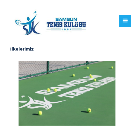
İlkelerimiz