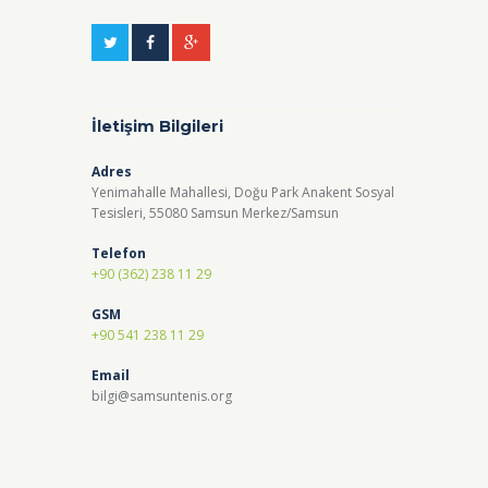
İletişim Bilgileri
Adres
Yenimahalle Mahallesi, Doğu Park Anakent Sosyal
Tesisleri, 55080 Samsun Merkez/Samsun
Telefon
+90 (362) 238 11 29
GSM
+90 541 238 11 29
Email
bilgi@samsuntenis.org