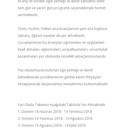
branşı ile birlikte öğle yemeği ve ikindi kahvaltısı dahil
tam gün ve yarım gün programlı seçenekleriyle hizmet
vermektedir.
Tenis, Yüzme, Yelken ana branşlarının yanı sıra İngilizce,
Satranç, Eğitsel oyunlar da yer almaktadır.
Çocuklarımızın bu branşları öğrenirken ve uygularken
keyif almaları, eğlenmeleri, sosyalleşmeleri, sorumluluk
kazanmaları yaz okulunda öncelikli amaçlarımızdandır.
Yaz okulumuzda bulunan öğe yemeği ve ikindi
kahvaltısında çocuklarımızın günlük kalori ihtiyaçları
hesaplanarak oluşturulmuş menülerimiz bulunmaktadır.
Yaz Okulu Takvimiz Aşağıdaki Tabloda Yer Almaktadır.
1. Dönem 18 Haziran 2018 - 13 Temmuz 2018
2. Dönem 16 Temmuz 2018 - 10 Ağustos 2018
3. Dönem 13 Ağustos 2018 - 14 Eylül 2018