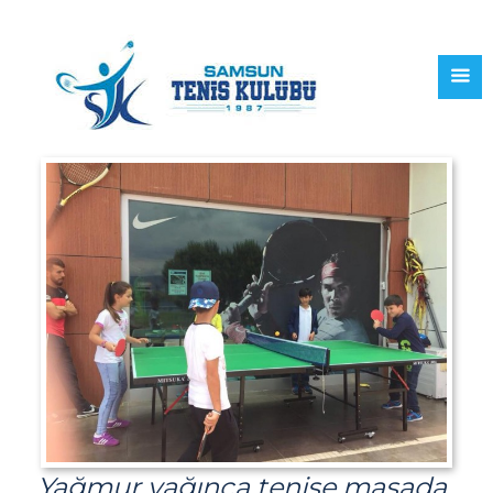
Yağmur yağınca tenise masada